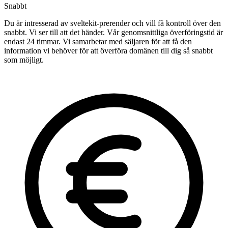
Snabbt
Du är intresserad av sveltekit-prerender och vill få kontroll över den
snabbt. Vi ser till att det händer. Vår genomsnittliga överföringstid är
endast 24 timmar. Vi samarbetar med säljaren för att få den
information vi behöver för att överföra domänen till dig så snabbt
som möjligt.