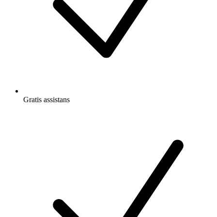
Gratis
assistans