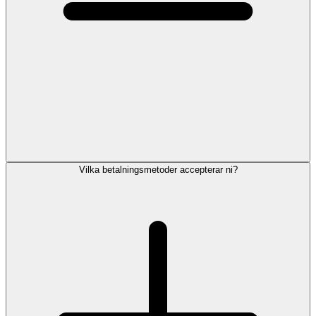
Vilka betalningsmetoder accepterar ni?