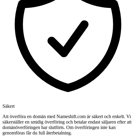
Säkert
Att överföra en domän med Nameshift.com är säkert och enkelt. Vi
säkerställer en smidig överföring och betalar endast säljaren efter att
domänöverföringen har slutförts. Om överföringen inte kan
genomföras får du full återbetalning.