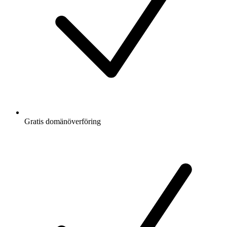
Gratis
domänöverföring