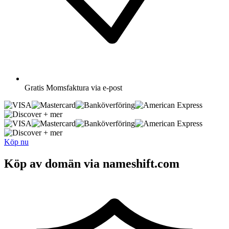
Gratis
Momsfaktura via e-post
+ mer
+ mer
Köp nu
Köp av domän via nameshift.com